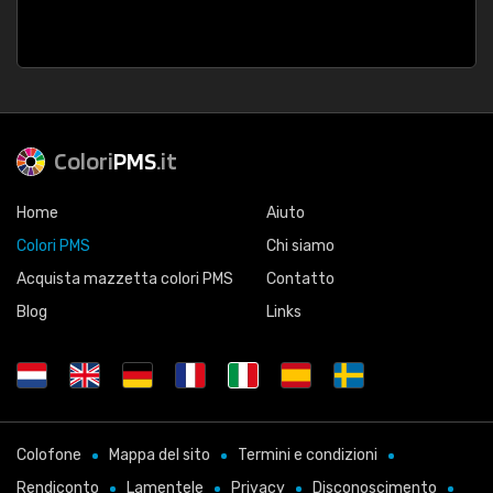
Colori
PMS
.it
Home
Aiuto
Colori PMS
Chi siamo
Acquista mazzetta colori PMS
Contatto
Blog
Links
Colofone
Mappa del sito
Termini e condizioni
Rendiconto
Lamentele
Privacy
Disconoscimento