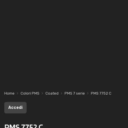
Home
Colori PMS
Coated
PMS 7 serie
PMS 7752 C
Accedi
PMS 7752 C