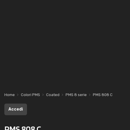
Home
Colori PMS
Coated
PMS 8 serie
PMS 808 C
Accedi
PMS 808 C