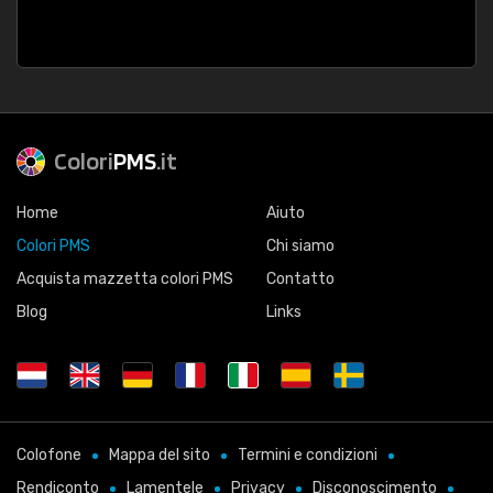
Colori
PMS
.it
Home
Aiuto
Colori PMS
Chi siamo
Acquista mazzetta colori PMS
Contatto
Blog
Links
Colofone
Mappa del sito
Termini e condizioni
Rendiconto
Lamentele
Privacy
Disconoscimento