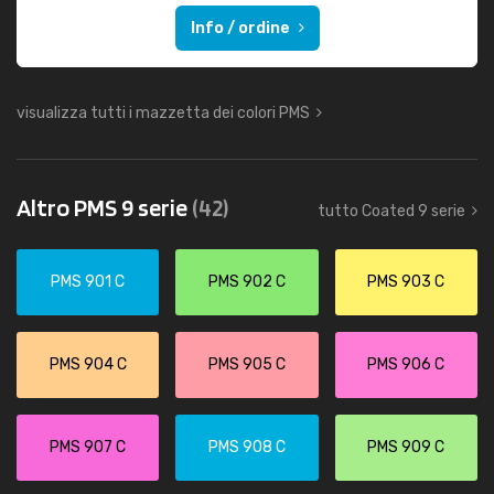
Info / ordine
visualizza tutti i mazzetta dei colori PMS
Altro PMS 9 serie
(42)
tutto Coated 9 serie
PMS 901 C
PMS 902 C
PMS 903 C
PMS 904 C
PMS 905 C
PMS 906 C
PMS 907 C
PMS 908 C
PMS 909 C