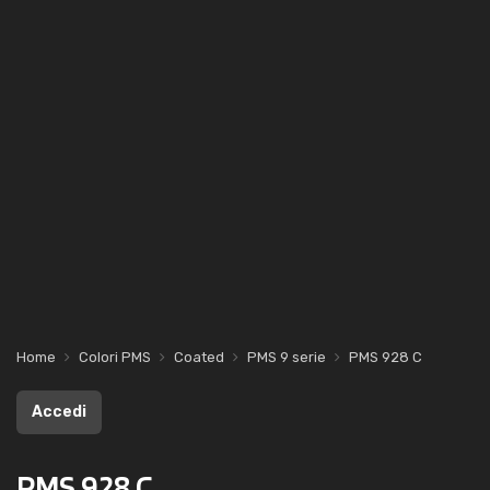
Home
Colori PMS
Coated
PMS 9 serie
PMS 928 C
Accedi
PMS 928 C