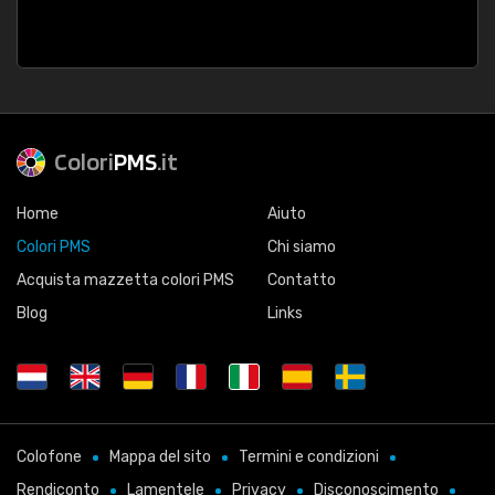
Colori
PMS
.it
Home
Aiuto
Colori PMS
Chi siamo
Acquista mazzetta colori PMS
Contatto
Blog
Links
Colofone
Mappa del sito
Termini e condizioni
Rendiconto
Lamentele
Privacy
Disconoscimento