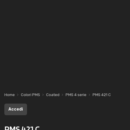
Home
Colori PMS
Coated
PMS 4 serie
PMS 421 C
Accedi
PMS 421 C