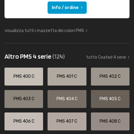
Info / ordine
visualizza tutti i mazzetta dei colori PMS
Altro PMS 4 serie
(124)
tutto Coated 4 serie
PMS 400 C
PMS 401 C
PMS 402 C
PMS 403 C
PMS 404 C
PMS 405 C
PMS 406 C
PMS 407 C
PMS 408 C