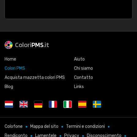
Colori
PMS
.it
Home
Aiuto
Colori PMS
Chi siamo
Acquista mazzetta colori PMS
Contatto
Blog
Links
Colofone
Mappa del sito
Termini e condizioni
Rendiconto
Lamentele
Privacy
Disconoscimento