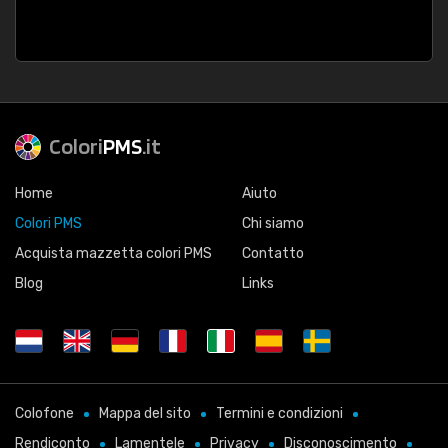
Colori
PMS
.it
Home
Aiuto
Colori PMS
Chi siamo
Acquista mazzetta colori PMS
Contatto
Blog
Links
Colofone
Mappa del sito
Termini e condizioni
Rendiconto
Lamentele
Privacy
Disconoscimento