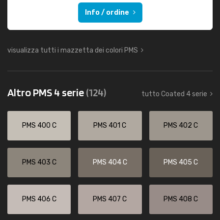
Info / ordine
visualizza tutti i mazzetta dei colori PMS
Altro PMS 4 serie
(124)
tutto Coated 4 serie
PMS 400 C
PMS 401 C
PMS 402 C
PMS 403 C
PMS 404 C
PMS 405 C
PMS 406 C
PMS 407 C
PMS 408 C