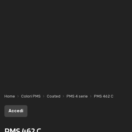
Home
Colori PMS
Coated
PMS 4 serie
PMS 462 C
Accedi
PMS 462 C