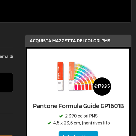
ACQUISTA MAZZETTA DEI COLORI PMS
tema di
€179,95
Pantone Formula Guide GP1601B
2.390 colori PMS
4,5 x 23,5 cm, (non) rivestito