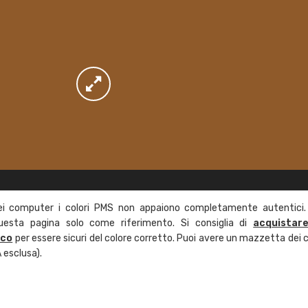
ei computer i colori PMS non appaiono completamente autentici.
questa pagina solo come riferimento. Si consiglia di
acquistar
ico
per essere sicuri del colore corretto. Puoi avere un mazzetta dei c
 esclusa).