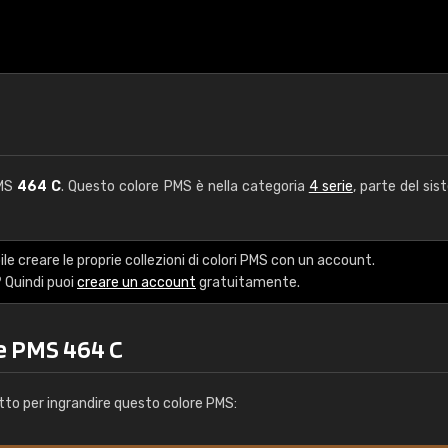
PMS
464 C
. Questo colore PMS è nella categoria
4 serie
, parte del sis
le creare le proprie collezioni di colori PMS con un account.
 Quindi puoi
creare un account
gratuitamente.
re PMS 464 C
tto per ingrandire questo colore PMS: