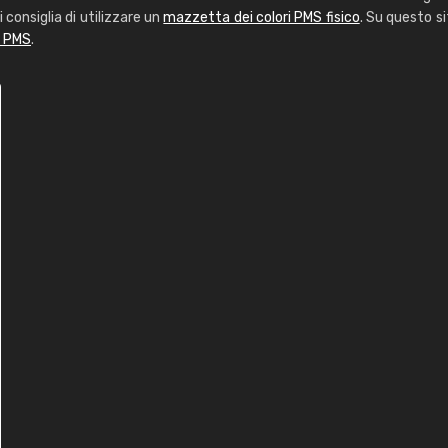
i consiglia di utilizzare un
mazzetta dei colori PMS fisico
. Su questo si
i PMS
.