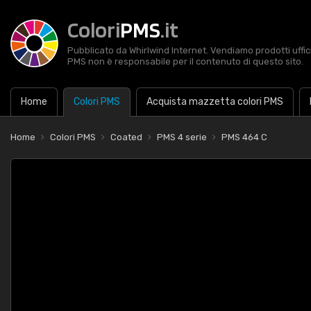
Colori
PMS
.it
Pubblicato da Whirlwind Internet. Vendiamo prodotti uffic
PMS non è responsabile per il contenuto di questo sito.
Home
Colori PMS
Acquista mazzetta colori PMS
Home
Colori PMS
Coated
PMS 4 serie
PMS 464 C