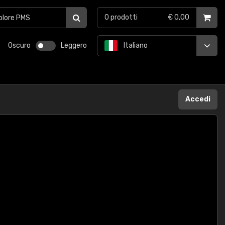
0
prodotti
€ 0,00
Oscuro
Leggero
Italiano
Accedi