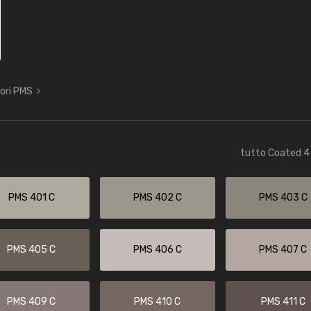
lori PMS
tutto Coated 4 
PMS 401 C
PMS 402 C
PMS 403 C
PMS 405 C
PMS 406 C
PMS 407 C
PMS 409 C
PMS 410 C
PMS 411 C