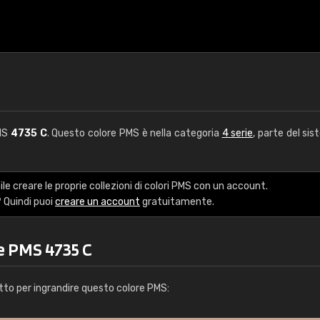
PMS
4735 C
. Questo colore PMS è nella categoria
4 serie
, parte del sis
le creare le proprie collezioni di colori PMS con un account.
 Quindi puoi
creare un account
gratuitamente.
e PMS 4735 C
tto per ingrandire questo colore PMS: