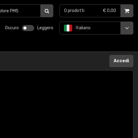
0
prodotti
€ 0,00
Oscuro
Leggero
Italiano
Accedi