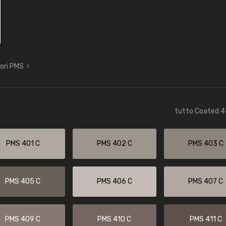
lori PMS
tutto Coated 4 
PMS 401 C
PMS 402 C
PMS 403 C
PMS 405 C
PMS 406 C
PMS 407 C
PMS 409 C
PMS 410 C
PMS 411 C