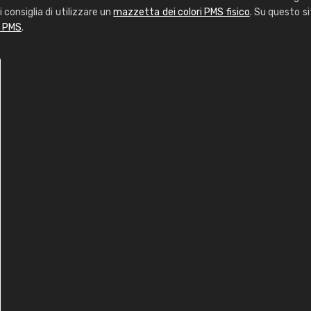
i consiglia di utilizzare un
mazzetta dei colori PMS fisico
. Su questo si
i PMS
.