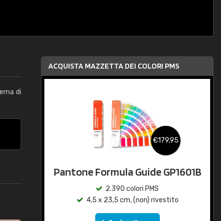
ACQUISTA MAZZETTA DEI COLORI PMS
tema di
€179,95
Pantone Formula Guide GP1601B
2.390 colori PMS
4,5 x 23,5 cm, (non) rivestito