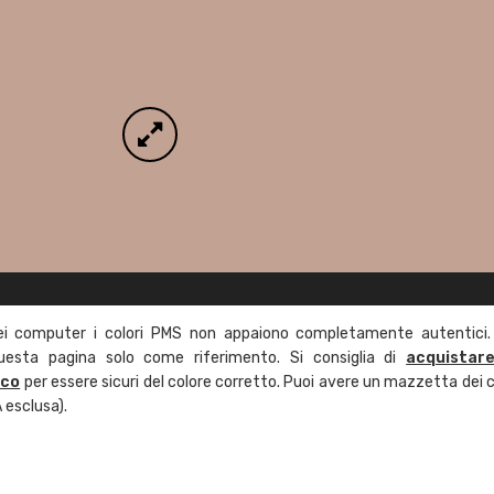
ei computer i colori PMS non appaiono completamente autentici.
questa pagina solo come riferimento. Si consiglia di
acquistar
ico
per essere sicuri del colore corretto. Puoi avere un mazzetta dei c
 esclusa).