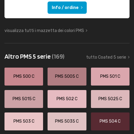
Info / ordine
visualizza tutti i mazzetta dei colori PMS
Altro PMS 5 serie
(169)
tutto Coated 5 serie
PMS 500 C
PMS 5005 C
PMS 501 C
PMS 5015 C
PMS 502 C
PMS 5025 C
PMS 503 C
PMS 5035 C
PMS 504 C