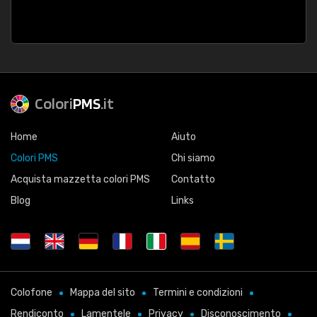
Colori
PMS
.it
Home
Aiuto
Colori PMS
Chi siamo
Acquista mazzetta colori PMS
Contatto
Blog
Links
Colofone
Mappa del sito
Termini e condizioni
Rendiconto
Lamentele
Privacy
Disconoscimento