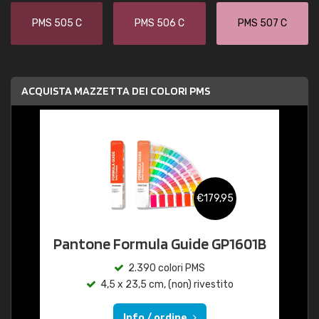
PMS 505 C
PMS 506 C
PMS 507 C
ACQUISTA MAZZETTA DEI COLORI PMS
€179,95
Pantone Formula Guide GP1601B
2.390 colori PMS
4,5 x 23,5 cm, (non) rivestito
Info / ordine