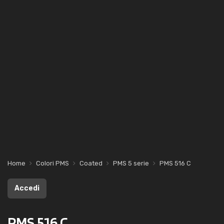
Home
Colori PMS
Coated
PMS 5 serie
PMS 516 C
Accedi
PMS 516 C