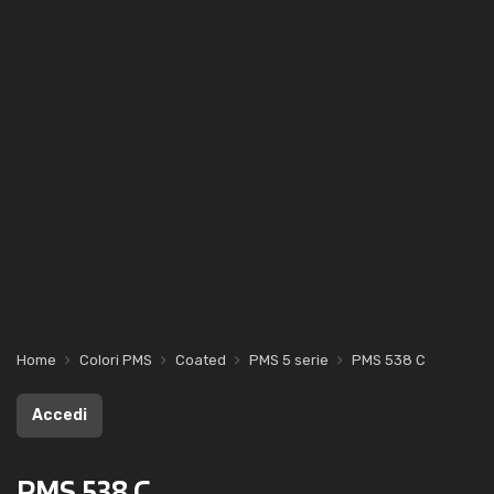
Home
Colori PMS
Coated
PMS 5 serie
PMS 538 C
Accedi
PMS 538 C