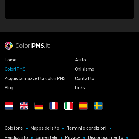
Colori
PMS
.it
Home
Aiuto
Colori PMS
Chi siamo
Acquista mazzetta colori PMS
Contatto
Blog
Links
Colofone
Mappa del sito
Termini e condizioni
Rendiconto
Lamentele
Privacy
Disconoscimento