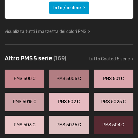
Info / ordine
visualizza tutti i mazzetta dei colori PMS
Altro PMS 5 serie
(169)
tutto Coated 5 serie
PMS 500 C
PMS 5005 C
PMS 501 C
PMS 5015 C
PMS 502 C
PMS 5025 C
PMS 503 C
PMS 5035 C
PMS 504 C