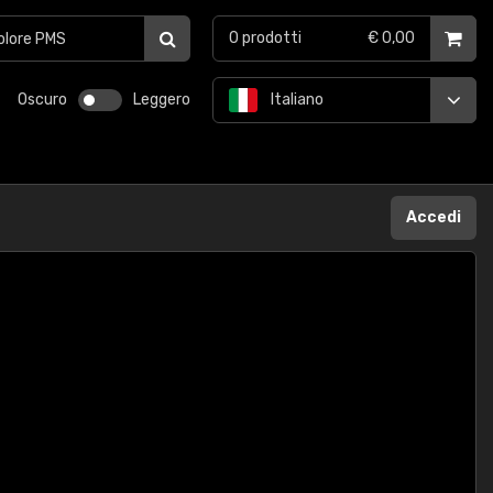
0
prodotti
€ 0,00
Oscuro
Leggero
Italiano
Accedi