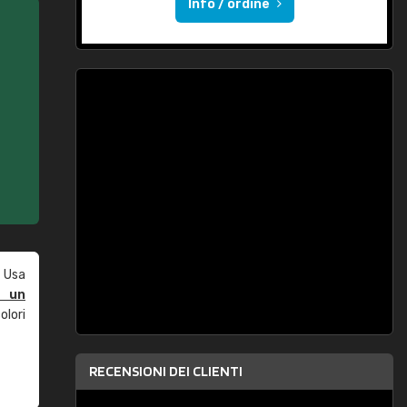
Info / ordine
 Usa
e un
olori
RECENSIONI DEI CLIENTI