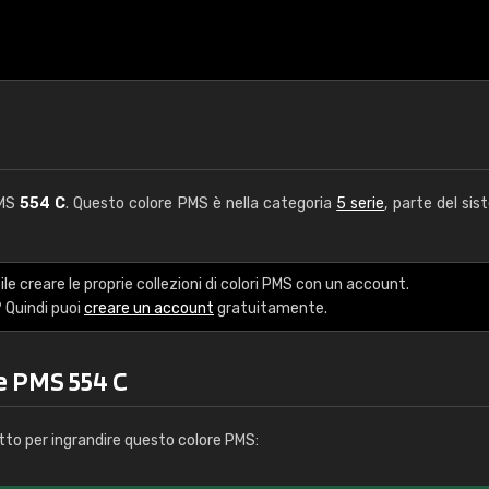
PMS
554 C
. Questo colore PMS è nella categoria
5 serie
, parte del sis
le creare le proprie collezioni di colori PMS con un account.
 Quindi puoi
creare un account
gratuitamente.
e PMS 554 C
tto per ingrandire questo colore PMS: