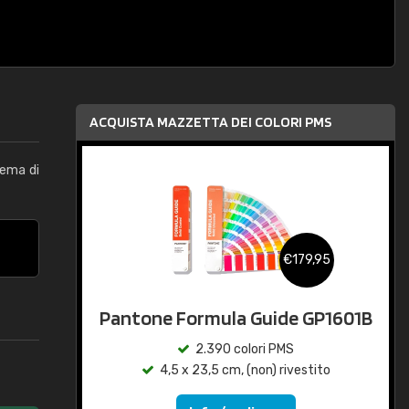
ACQUISTA MAZZETTA DEI COLORI PMS
tema di
€179,95
Pantone Formula Guide GP1601B
2.390 colori PMS
4,5 x 23,5 cm, (non) rivestito