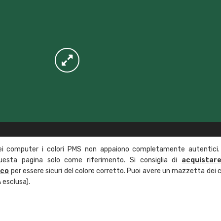
ei computer i colori PMS non appaiono completamente autentici.
questa pagina solo come riferimento. Si consiglia di
acquistar
ico
per essere sicuri del colore corretto. Puoi avere un mazzetta dei c
 esclusa).