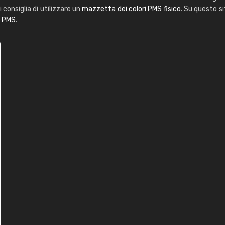
i consiglia di utilizzare un
mazzetta dei colori PMS fisico
. Su questo si
i PMS
.