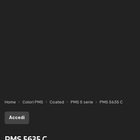
Home
Colori PMS
Coated
PMS 5 serie
PMS 5635 C
Accedi
PMS 5635 C