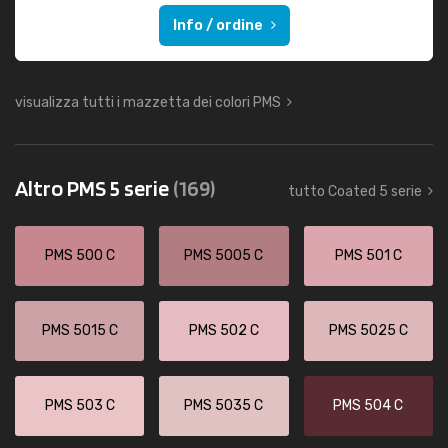
Info / ordine
visualizza tutti i mazzetta dei colori PMS
Altro PMS 5 serie
(169)
tutto Coated 5 serie
PMS 500 C
PMS 5005 C
PMS 501 C
PMS 5015 C
PMS 502 C
PMS 5025 C
PMS 503 C
PMS 5035 C
PMS 504 C