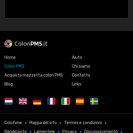
Colori
PMS
.it
Home
Aiuto
Colori PMS
Chi siamo
Acquista mazzetta colori PMS
Contatto
Blog
Links
Colofone
Mappa del sito
Termini e condizioni
Rendiconto
Lamentele
Privacy
Disconoscimento