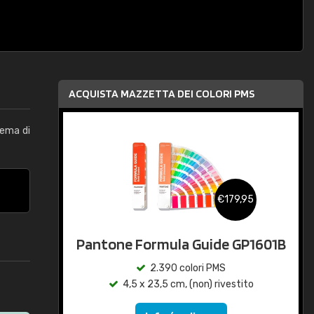
ACQUISTA MAZZETTA DEI COLORI PMS
tema di
€179,95
Pantone Formula Guide GP1601B
2.390 colori PMS
4,5 x 23,5 cm, (non) rivestito