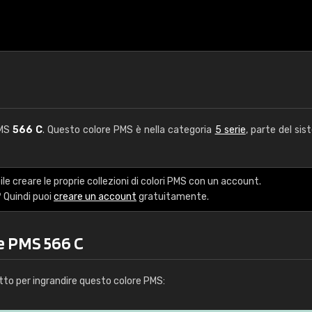
PMS
566 C
. Questo colore PMS è nella categoria
5 serie
, parte del sis
le creare le proprie collezioni di colori PMS con un account.
 Quindi puoi
creare un account
gratuitamente.
e PMS 566 C
tto per ingrandire questo colore PMS: