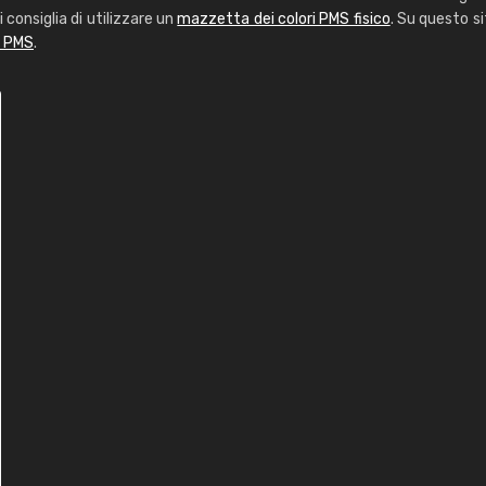
i consiglia di utilizzare un
mazzetta dei colori PMS fisico
. Su questo si
i PMS
.