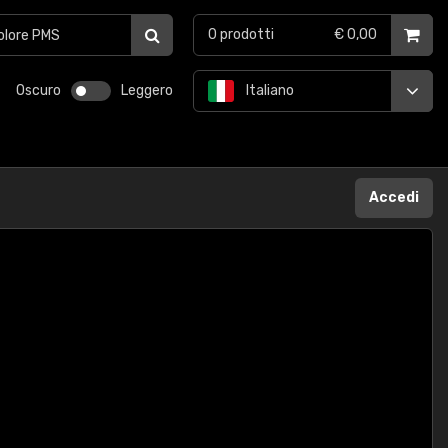
0
prodotti
€ 0,00
Oscuro
Leggero
Italiano
Accedi