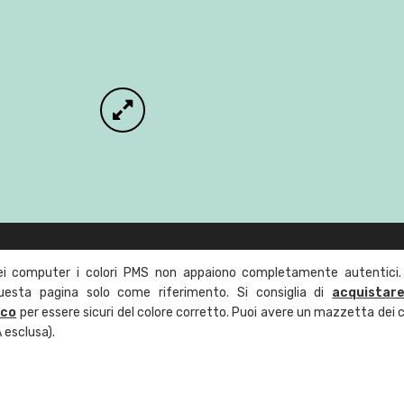
ei computer i colori PMS non appaiono completamente autentici.
questa pagina solo come riferimento. Si consiglia di
acquistar
ico
per essere sicuri del colore corretto. Puoi avere un mazzetta dei c
 esclusa).