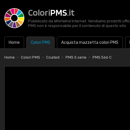
Colori
PMS
.it
Pubblicato da Whirlwind Internet. Vendiamo prodotti uffic
PMS non è responsabile per il contenuto di questo sito.
Home
Colori PMS
Acquista mazzetta colori PMS
Home
Colori PMS
Coated
PMS 5 serie
PMS 566 C