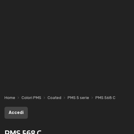
Home
Colori PMS
Coated
PMS 5 serie
PMS 568 C
Accedi
PMS 568 C