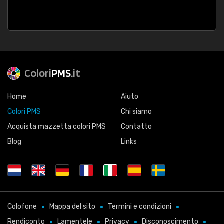
Colori
PMS
.it
Home
Aiuto
Colori PMS
Chi siamo
Acquista mazzetta colori PMS
Contatto
Blog
Links
Colofone
Mappa del sito
Termini e condizioni
Rendiconto
Lamentele
Privacy
Disconoscimento