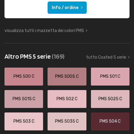
Info / ordine
visualizza tutti i mazzetta dei colori PMS
Altro PMS 5 serie
(169)
tutto Coated 5 serie
PMS 500 C
PMS 5005 C
PMS 501 C
PMS 5015 C
PMS 502 C
PMS 5025 C
PMS 503 C
PMS 5035 C
PMS 504 C