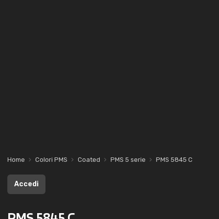
Home
Colori PMS
Coated
PMS 5 serie
PMS 5845 C
Accedi
PMS 5845 C