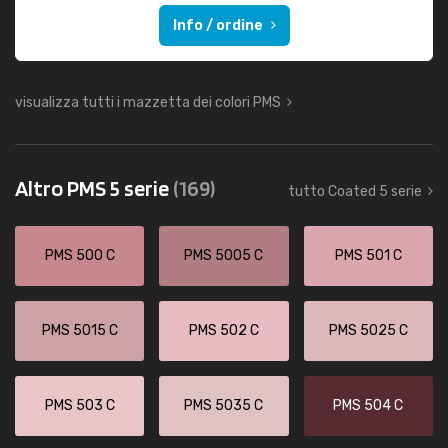
Info / ordine
visualizza tutti i mazzetta dei colori PMS
Altro PMS 5 serie
(169)
tutto Coated 5 serie
PMS 500 C
PMS 5005 C
PMS 501 C
PMS 5015 C
PMS 502 C
PMS 5025 C
PMS 503 C
PMS 5035 C
PMS 504 C