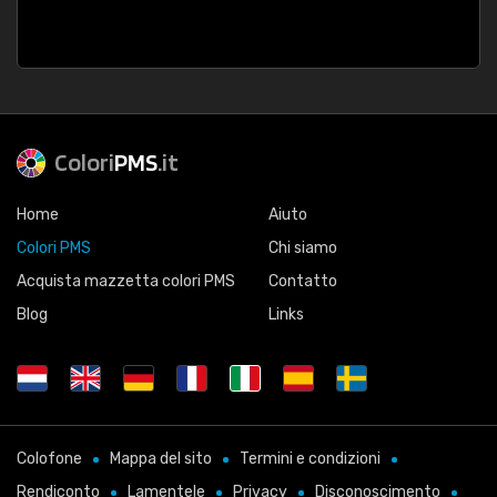
Colori
PMS
.it
Home
Aiuto
Colori PMS
Chi siamo
Acquista mazzetta colori PMS
Contatto
Blog
Links
Colofone
Mappa del sito
Termini e condizioni
Rendiconto
Lamentele
Privacy
Disconoscimento