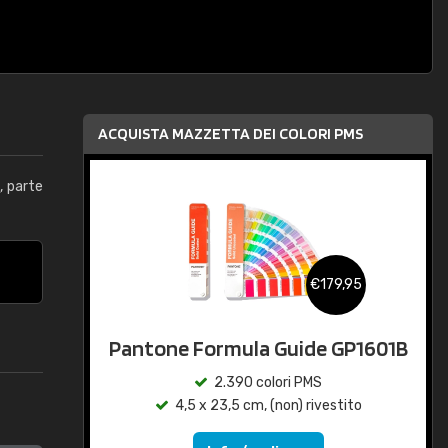
ACQUISTA MAZZETTA DEI COLORI PMS
e
, parte
€179,95
Pantone Formula Guide GP1601B
2.390 colori PMS
4,5 x 23,5 cm, (non) rivestito