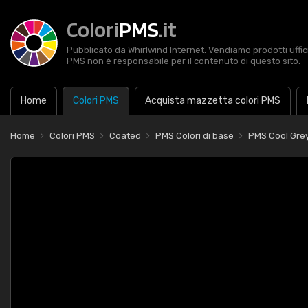
Colori
PMS
.it
Pubblicato da Whirlwind Internet. Vendiamo prodotti uffic
PMS non è responsabile per il contenuto di questo sito.
Home
Colori PMS
Acquista mazzetta colori PMS
Home
Colori PMS
Coated
PMS Colori di base
PMS Cool Grey