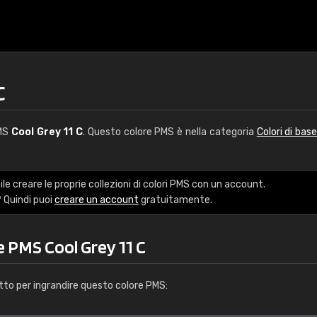
C
PMS
Cool Grey 11 C
. Questo colore PMS è nella categoria
Colori di bas
le creare le proprie collezioni di colori PMS con un account.
 Quindi puoi
creare un account
gratuitamente.
e PMS Cool Grey 11 C
tto per ingrandire questo colore PMS: