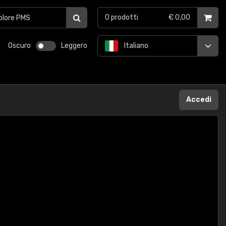
0
prodotti
€ 0,00
Oscuro
Leggero
Italiano
Accedi