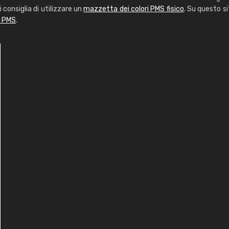
i consiglia di utilizzare un
mazzetta dei colori PMS fisico
. Su questo si
i PMS
.