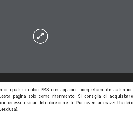
ei computer i colori PMS non appaiono completamente autentici.
questa pagina solo come riferimento. Si consiglia di
acquistar
ico
per essere sicuri del colore corretto. Puoi avere un mazzetta dei c
 esclusa).