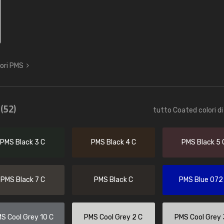
lori PMS
e
(52)
tutto Coated colori di
PMS Black 3 C
PMS Black 4 C
PMS Black 5 
PMS Black 7 C
PMS Black C
PMS Blue 072
S Cool Grey 10 C
PMS Cool Grey 2 C
PMS Cool Grey 