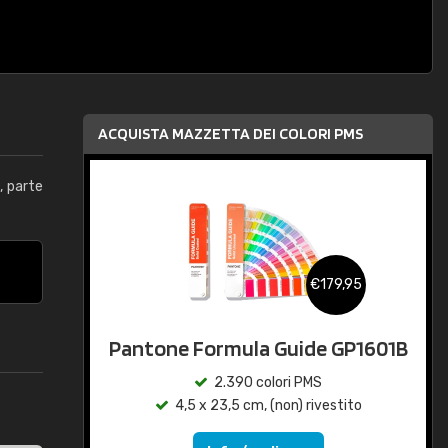
ACQUISTA MAZZETTA DEI COLORI PMS
, parte
€179,95
Pantone Formula Guide GP1601B
2.390 colori PMS
4,5 x 23,5 cm, (non) rivestito