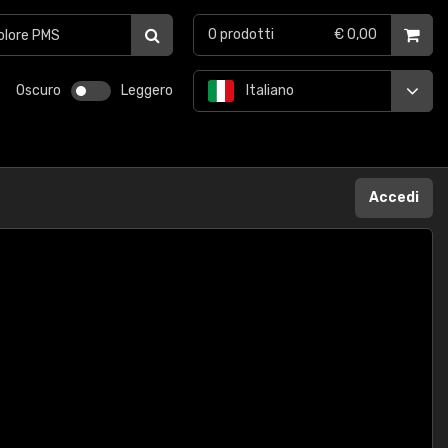
0
prodotti
€ 0,00
Oscuro
Leggero
Italiano
Accedi