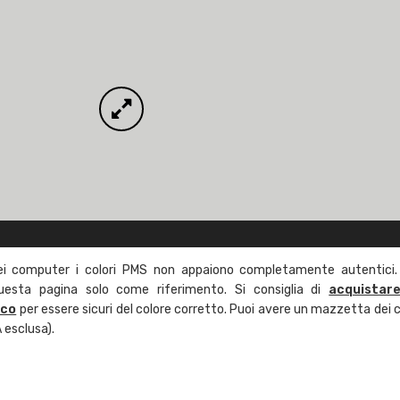
ei computer i colori PMS non appaiono completamente autentici.
questa pagina solo come riferimento. Si consiglia di
acquistar
ico
per essere sicuri del colore corretto. Puoi avere un mazzetta dei c
 esclusa).