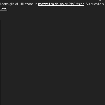
i consiglia di utilizzare un
mazzetta dei colori PMS fisico
. Su questo si
i PMS
.