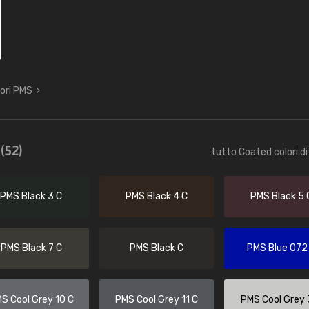
lori PMS
e
(52)
tutto Coated colori di
PMS Black 3 C
PMS Black 4 C
PMS Black 5 
PMS Black 7 C
PMS Black C
PMS Blue 072
S Cool Grey 10 C
PMS Cool Grey 11 C
PMS Cool Grey 