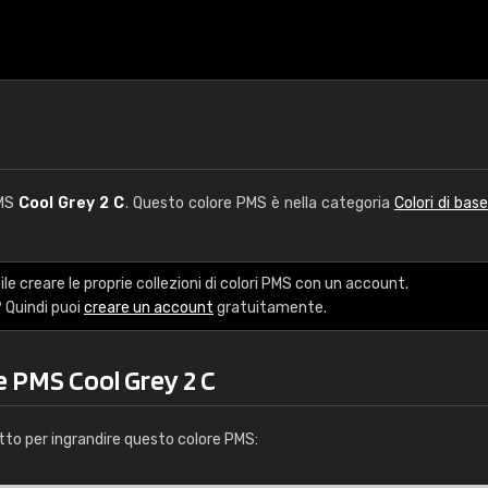
PMS
Cool Grey 2 C
. Questo colore PMS è nella categoria
Colori di base
le creare le proprie collezioni di colori PMS con un account.
 Quindi puoi
creare un account
gratuitamente.
e PMS Cool Grey 2 C
tto per ingrandire questo colore PMS: