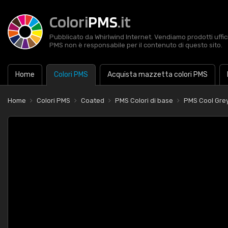
Colori
PMS
.it
Pubblicato da Whirlwind Internet. Vendiamo prodotti uffic
PMS non è responsabile per il contenuto di questo sito.
Home
Colori PMS
Acquista mazzetta colori PMS
Home
Colori PMS
Coated
PMS Colori di base
PMS Cool Grey