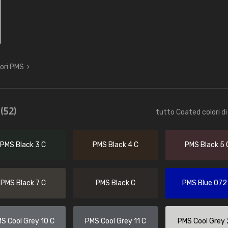
lori PMS
e
(52)
tutto Coated colori di
PMS Black 3 C
PMS Black 4 C
PMS Black 5 
PMS Black 7 C
PMS Black C
PMS Blue 072
S Cool Grey 10 C
PMS Cool Grey 11 C
PMS Cool Grey 