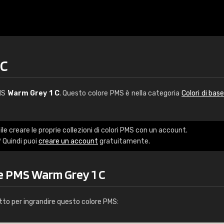
 C
PMS
Warm Grey 1 C
. Questo colore PMS è nella categoria
Colori di bas
le creare le proprie collezioni di colori PMS con un account.
 Quindi puoi
creare un account
gratuitamente.
re PMS Warm Grey 1 C
tto per ingrandire questo colore PMS: