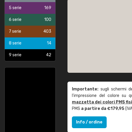
5 serie
169
6 serie
100
7 serie
403
8 serie
14
9 serie
42
Importante:
sugli schermi d
l'impressione del colore su 
mazzetta dei colori PMS fis
PMS
a partire da €179,95
(IVA
Info / ordine