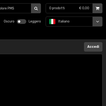
0
prodotti
€ 0,00
Oscuro
Leggero
Italiano
Accedi