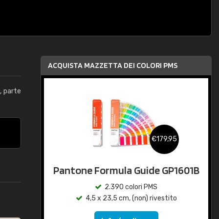
ACQUISTA MAZZETTA DEI COLORI PMS
e
, parte
€179,95
Pantone Formula Guide GP1601B
2.390 colori PMS
4,5 x 23,5 cm, (non) rivestito