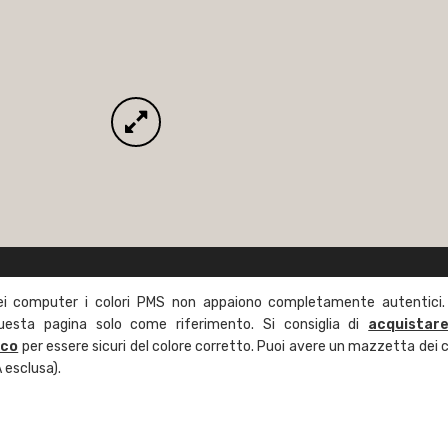
ei computer i colori PMS non appaiono completamente autentici.
questa pagina solo come riferimento. Si consiglia di
acquistar
ico
per essere sicuri del colore corretto. Puoi avere un mazzetta dei c
 esclusa).