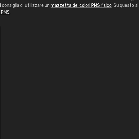
i consiglia di utilizzare un
mazzetta dei colori PMS fisico
. Su questo si
i PMS
.